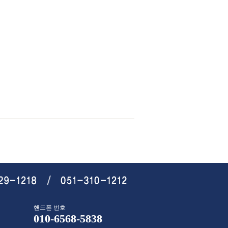
광명시상가인테리어,평택시상가인테리어,
리어,의왕시상가인테리어,구리시상가인
시상가인테리어,하남시상가인테리어,용인
,김포시상가인테리어,화성시상가인테리
인테리어,연천군상가인테리어,가평군상가
,상가인테리어,보은군상가인테리어,옥천
,괴산군상가인테리어,음성군상가인테리
인테리어,아산시상가인테리어,서산시상가
군상가인테리어,부여군상가인테리어,서천
,태안군상가인테리어
핸드폰 번호
010-6568-5838