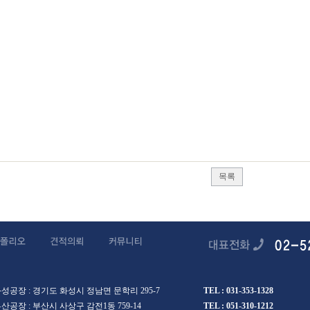
테리어,의정부상가인테리어,안양상가인테리어,부천시상가인테리어,
시상가인테리어,안산시상가인테리어,고양시상가인테리어,과천상가인테
남양주시상가인테리어,오산시상가인테리어,시흥시상가인테리어,군포
인테리어,파주시상가인테리어,이천시상가인테리어,안성시상가인테리어
시상가인테리어,양주시상가인테리어,포천시상가인테리어,여주시상가
,양평군상가인테리어,청주시상가인테리어,충주시상가인테리어,제천시
인테리어,영동군상가인테리어,증평군상가인테리어,진천군상가인테리어
군상가인테리어,천안시상가인테리어,공주시상가인테리어,보령시상가
,논산시상가인테리어,계룡시상가인테리어,당진시상가인테리어,금산
인테리어,청양군상가인테리어,홍성군상가인테리어,예산군상가인테리어
목록
성공장 : 경기도 화성시 정남면 문학리 295-7
TEL : 031-353-1328
산공장 : 부산시 사상구 감전1동 759-14
TEL : 051-310-1212