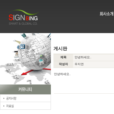
게시판
제목
안녕하세요..
작성자
우지연
안녕하세요..