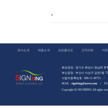
가격 전립선 영양제 추
,
화성공장 : 경기도 화성시 정남면 문학리
부산공장 : 부산시 사상구 감전1동 759
사업자등록번호 : 606-11-49753
/
MAIL :
signbing@naver.com
/
FAX
Copyright ⓒ SIGNBING All rights res